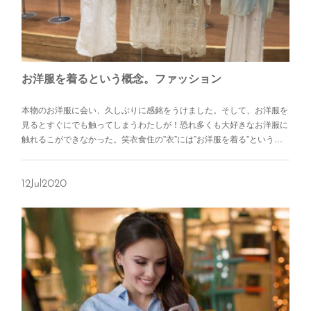
お洋服を着るという概念。ファッション
本物のお洋服に会い、久しぶりに感銘をうけました。そして、お洋服を
見るとすぐにでも触ってしまうわたしが！恐れ多くも大好きなお洋服に
触れるこができなかった。笑衣食住の”衣”には”お洋服を着る”という…
12
Jul
2020