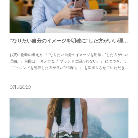
“なりたい自分のイメージを明確に”した方がいい理由。
お買い物時の考え方 『 “なりたい自分のイメージを明確に”した方がいい
理由。』前回は、 考え方 2.『 ブランドに囚われない。』 につづき、 3.
『 “トレンドを勉強した方が良い”の理由。』 を深掘りさせていただき…
07
Jul
2020