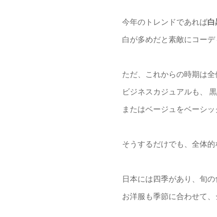
今年のトレンドであれば
白
白が多めだと素敵にコーデ
ただ、これからの時期は全
ビジネスカジュアルも、 
またはベージュをベーシッ
そうするだけでも、全体的
日本には四季があり、旬の
お洋服も季節に合わせて、