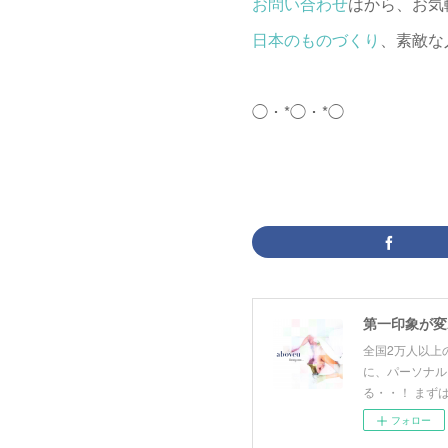
お問い合わせ
はから、お気
日本のものづくり
、素敵な
◯・*◯・*◯
第一印象が変わる
全国2万人以上
に、パーソナル
る・・！ まずは
フォロー