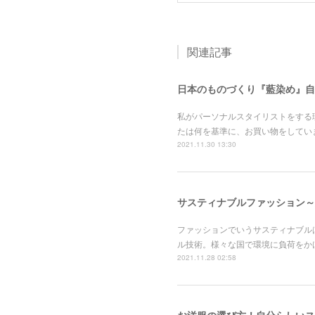
関連記事
日本のものづくり『藍染め』自
私がパーソナルスタイリストをする理
たは何を基準に、お買い物をしてい
2021.11.30 13:30
サスティナブルファッション～
ファッションでいうサスティナブル
ル技術。様々な国で環境に負荷をか
2021.11.28 02:58