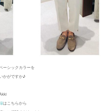
ベーシックカラーを
いかがですか♪
ki
録
はこちらから