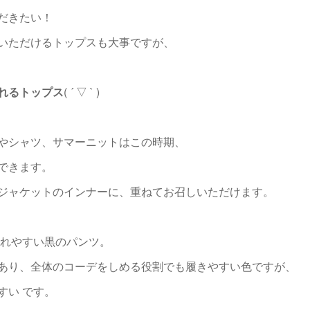
だきたい！
いただけるトップスも大事ですが、
れるトップス
( ´ ▽ ` )
やシャツ、サマーニットはこの時期、
できます。
ジャケットのインナーに、重ねてお召しいただけます。
われやすい黒のパンツ。
あり、全体のコーデをしめる役割でも履きやすい色ですが、
すい です。