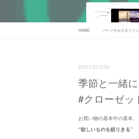
HOME
パーソナルスタイリング
2021.11.22 13:30
季節と一緒に
#クローゼッ
お買い物の基本中の基本。
“欲しいものを絞りきる”