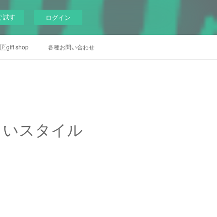
ぐ試す
ログイン
gift shop
各種お問い合わせ
しいスタイル