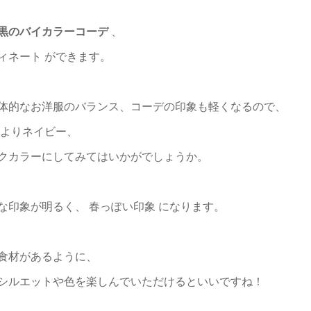
黒のバイカラーコーデ
、
ィネート ができます。
体的なお洋服のバランス、コーデの印象も軽くなるので、
黒よりネイビー、
クカラーにしてみてはいかがでしょうか。
な印象が明るく、 春っぽい印象 になります。
食材があるように、
シルエットや色を楽しんでいただけるといいですね！