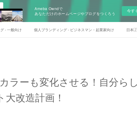
Ameba Owndで
今す
あなただけのホームページやブログをつくろう
 - 一般向け
個人ブランディング - ビジネスマン・起業家向け
日本🇯
カラーも変化させる！自分ら
ト大改造計画！