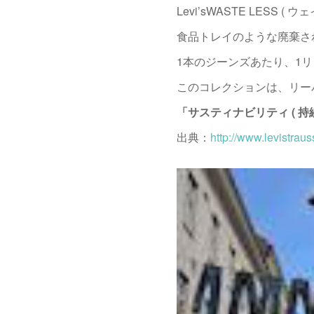
Levi’sWASTE LESS
食品トレイのような廃棄さ
1本のジーンズあたり、1
このコレクションは、リー
「サスティナビリティ ( 
出典：
http://www.levistrauss