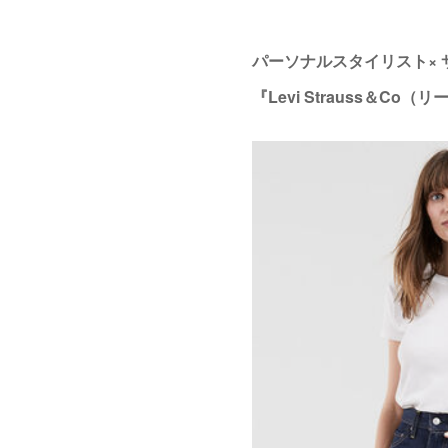
パーソナルスタイリスト×
『Levi Strauss＆Co