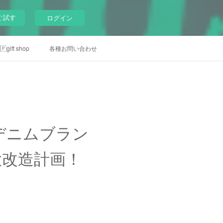
ぐ試す
ログイン
gift shop
各種お問い合わせ
デニムブラン
大改造計画！