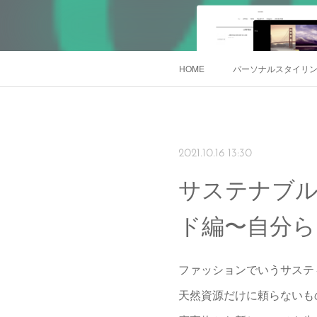
HOME
パーソナルスタイリング
2021.10.16 13:30
サステナブ
ド編〜自分ら
ファッションでいうサステ
天然資源だけに頼らないも