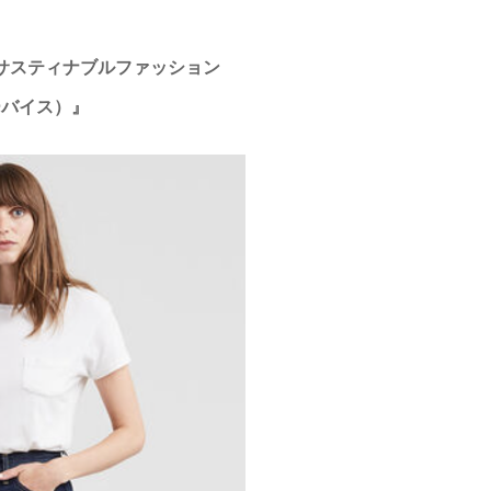
 サスティナブルファッション
（リーバイス）』