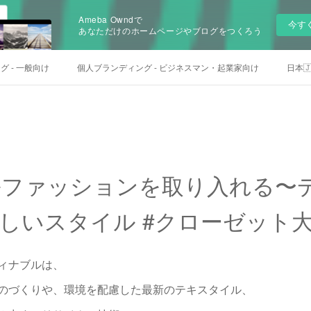
Ameba Owndで
今す
あなただけのホームページやブログをつくろう
 - 一般向け
個人ブランディング - ビジネスマン・起業家向け
日本🇯
ルファッションを取り入れる〜
しいスタイル #クローゼット
ィナブルは、
のづくりや、環境を配慮した最新のテキスタイル、