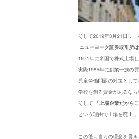
そして2019年3月21日リ
ニューヨーク証券取引所は
1971年に米国で株式上場
実際1985年に創業一族の
児童労働問題の対策として
学校を創る資金があるなら
そして
「上場企業だからこ
という理由で上場を廃止 。
この後も自らの理念を貫き