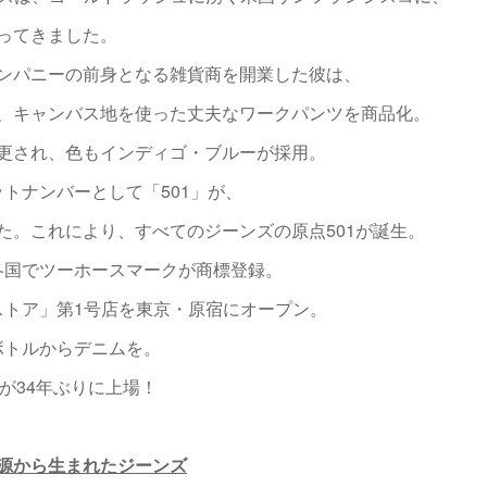
ってきました。
ンパニーの前身となる雑貨商を開業した彼は、
、キャンバス地を使った丈夫なワークパンツを商品化。
更され、色もインディゴ・ブルーが採用。
ットナンバーとして「501」が、
た。これにより、すべてのジーンズの原点501が誕生。
界各国でツーホースマークが商標登録。
スストア」第1号店を東京・原宿にオープン。
トボトルからデニムを。
イスが34年ぶりに上場！
源から生まれたジーンズ