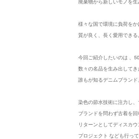
廃棄物から新しいモノを生
様々な国で環境に負荷をか
質が良く、長く愛用できる
今回ご紹介したいのは 、50
数々の名品を生み出してき
誰もが知るデニムブランド
染色の節水技術に注力し、
ブランドを問わず古着を回
リターンとしてディスカウ
プロジェクト なども行っ