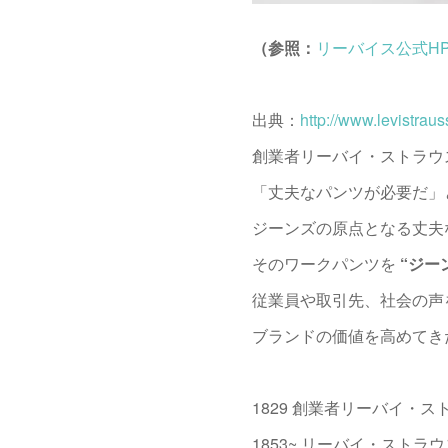
（参照：
リーバイス公式H
出典：
http://www.levistraus
創業者リーバイ・ストラウ
「丈夫なパンツが必要だ」
ジーンズの原点となる丈夫
そのワークパンツを
“ジー
従業員や取引先、社会の声
ブランドの価値を高めてき
1829 創業者リーバイ・
1853~ リーバイ・スト