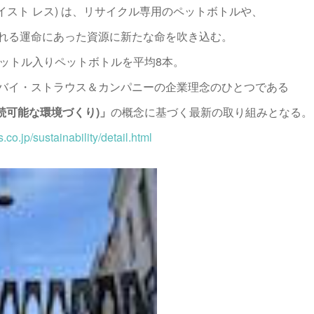
 ( ウェイスト レス) は、リサイクル専用のペットボトルや、
れる運命にあった資源に新たな命を吹き込む。
リットル入りペットボトルを平均8本。
バイ・ストラウス＆カンパニーの企業理念のひとつである
持続可能な環境づくり)」
の概念に基づく最新の取り組みとなる。
.co.jp/sustainability/detail.html