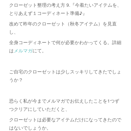
クローゼット整理の考え方 9.『今着たいアイテムを、
とりあえず１コーディネート準備♪』
改めて昨年のクローゼット（秋冬アイテム）を見直
し、
全身コーディネートで何が必要かわかってくる。詳細
は
メルマガ
にて。
ご自宅のクローゼットは少しスッキリしてきたでしょ
うか？
恐らく私が今までメルマガでお伝えしたことを1つず
つクリアにしていただくと、
クローゼットは必要なアイテムだけになってきたので
はないでしょうか。