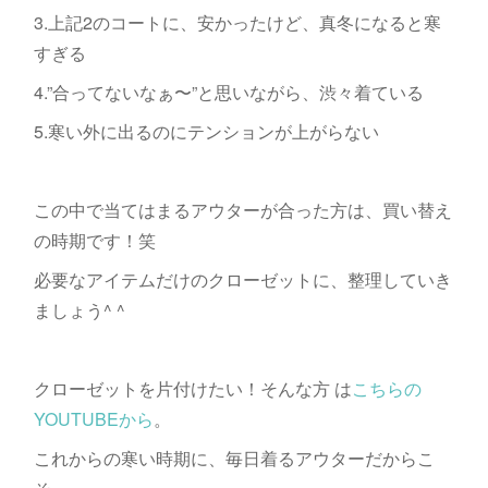
3.上記2のコートに、安かったけど、真冬になると寒
すぎる
4.”合ってないなぁ〜”と思いながら、渋々着ている
5.寒い外に出るのにテンションが上がらない
この中で当てはまるアウターが合った方は、買い替え
の時期です！笑
必要なアイテムだけのクローゼットに、整理していき
ましょう^ ^
クローゼットを片付けたい！そんな方 は
こちらの
YOUTUBEから
。
これからの寒い時期に、毎日着るアウターだからこ