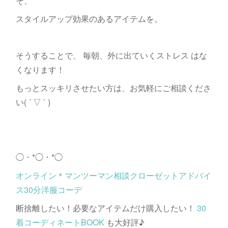
そ、
スタイルアップ効果のあるアイテムを。
そうすることで、 毎朝、外に出ていくストレス はな
くなります！
もっとスッキリさせたい方は、お気軽にご相談くださ
い( ´ ▽ ` )
◯・*◯・*◯
オンライン＊マンツーマン相談クローゼットアドバイ
ス30分洋服コーデ
断捨離したい！必要なアイテムだけ購入したい！
30
着コーディネートBOOK
も大好評♪