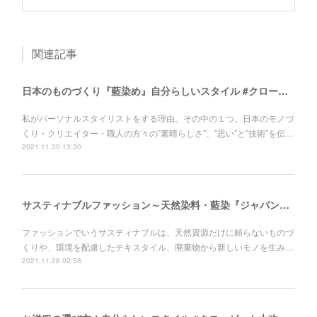
関連記事
日本のものづくり『藍染め』自分らしいスタイル #クローゼット大改造計画！
私がパーソナルスタイリストをする理由。その中の１つ。日本のモノづ
くり・クリエイター・職人の方々の”素晴らしさ”、”思い”と”技術”を伝…
2021.11.30 13:30
サスティナブルファッション～天然染料・藍染『ジャパンブルー』～自分らしいスタイル #クローゼット大改造計画！
ファッションでいうサスティナブルは、天然資源だけに頼らないものづ
くりや、環境を配慮したテキスタイル、廃棄物から新しいモノを生み…
2021.11.28 02:58