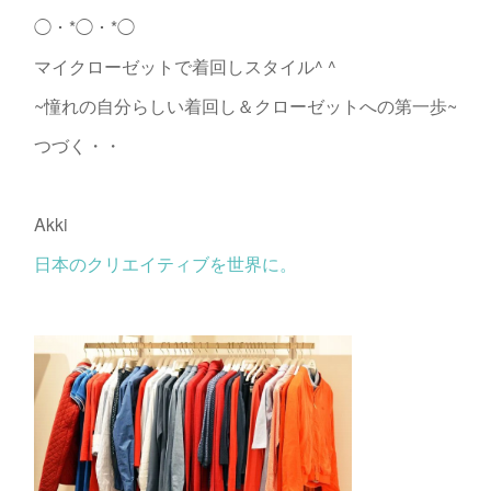
◯・*◯・*◯
マイクローゼットで着回しスタイル^ ^
~憧れの自分らしい着回し＆クローゼットへの第一歩~
つづく・・
Akki
日本のクリエイティブを世界に。