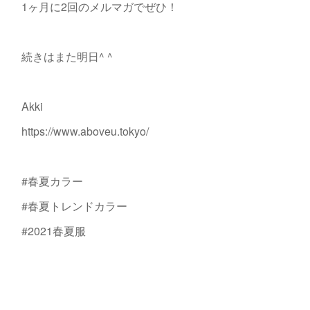
1ヶ月に2回のメルマガでぜひ！
続きはまた明日^ ^
Akki
https://www.aboveu.tokyo/
#春夏カラー
#春夏トレンドカラー
#2021春夏服