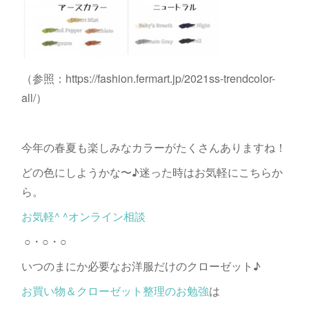
（参照：https://fashion.fermart.jp/2021ss-trendcolor-
all/）
今年の春夏も楽しみなカラーがたくさんありますね！
どの色にしようかな〜♪迷った時はお気軽にこちらか
ら。
お気軽^ ^オンライン相談
○・○・○
いつのまにか必要なお洋服だけのクローゼット♪
お買い物＆クローゼット整理のお勉強
は