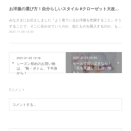
お洋服の選び方！自分らしいスタイル #クローゼット大改造計画！
みなさまにお伝えしました『よく着ているお洋服を把握すること』そう
することで、そこに合わせていくのか、似たものを購入するのか、も…
2021.11.26 13:30
2021.01.01 03:50
2021.01.02 12:16
セールで買い足すなら！
シーズン初めのお買い物
『先を見越したお買い物
は、 ”靴・ボトム、下半身
を♪』
から！
0
コメント