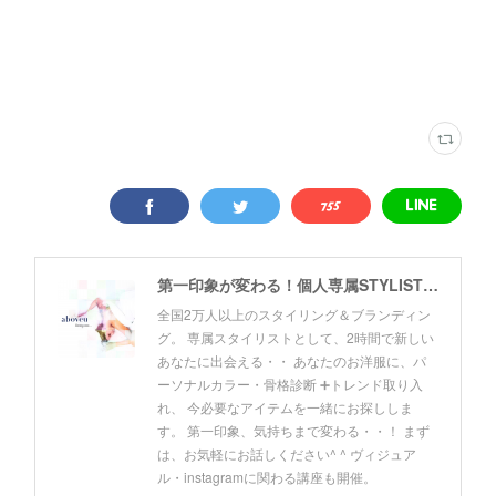
第一印象が変わる！個人専属STYLIST by Akki
全国2万人以上のスタイリング＆ブランディン
グ。 専属スタイリストとして、2時間で新しい
あなたに出会える・・ あなたのお洋服に、パ
ーソナルカラー・骨格診断 ➕トレンド取り入
れ、 今必要なアイテムを一緒にお探ししま
す。 第一印象、気持ちまで変わる・・！ まず
は、お気軽にお話しください^ ^ ヴィジュア
ル・instagramに関わる講座も開催。