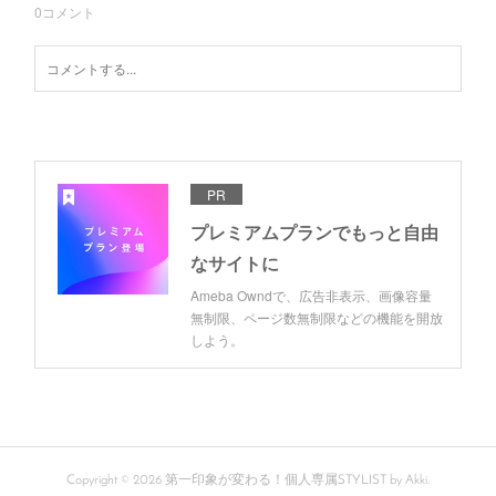
0
コメント
PR
プレミアムプランでもっと自由
なサイトに
Ameba Owndで、広告非表示、画像容量
無制限、ページ数無制限などの機能を開放
しよう。
Copyright ©
2026
第一印象が変わる！個人専属STYLIST by Akki
.